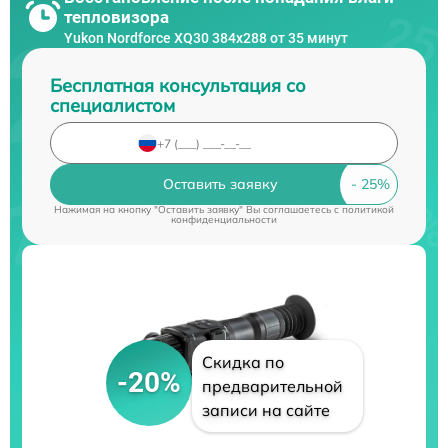
тепловизора
Yukon Nordforce XQ30 384x288 от 35 минут
Бесплатная консультация со
специалистом
Оставить заявку
Нажимая на кнопку "Оставить заявку" Вы соглашаетесь c
политикой
конфиденциальности
Скидка по
-20%
предварительной
записи на сайте