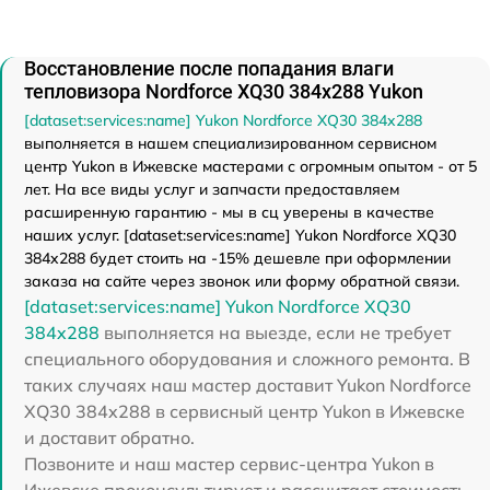
Восстановление после попадания влаги
тепловизора Nordforce XQ30 384x288 Yukon
[dataset:services:name] Yukon Nordforce XQ30 384x288
выполняется в нашем специализированном сервисном
центр Yukon в Ижевске мастерами с огромным опытом - от 5
лет. На все виды услуг и запчасти предоставляем
расширенную гарантию - мы в сц уверены в качестве
наших услуг. [dataset:services:name] Yukon Nordforce XQ30
384x288 будет стоить на -15% дешевле при оформлении
заказа на сайте через звонок или форму обратной связи.
[dataset:services:name] Yukon Nordforce XQ30
384x288
выполняется на выезде, если не требует
специального оборудования и сложного ремонта. В
таких случаях наш мастер доставит Yukon Nordforce
XQ30 384x288 в сервисный центр Yukon в Ижевске
и доставит обратно.
Позвоните и наш мастер сервис-центра Yukon в