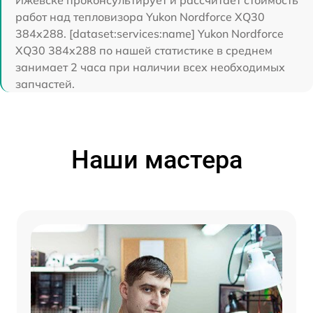
Ижевске проконсультирует и рассчитает стоимость
работ над тепловизора Yukon Nordforce XQ30
384x288. [dataset:services:name] Yukon Nordforce
XQ30 384x288 по нашей статистике в среднем
занимает 2 часа при наличии всех необходимых
запчастей.
Наши мастера