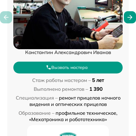
Константин Александрович Иванов
Вызвать мастера
Стаж работы мастером –
5 лет
Выполнено ремонтов –
1 390
Специализация –
ремонт прицелов ночного
видения и оптических прицелов
Образование –
профильное техническое,
«Мехатроника и робототехника»