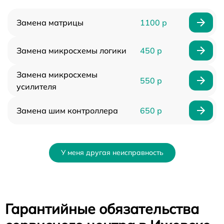
Замена матрицы
1100 р
Замена микросхемы логики
450 р
Замена микросхемы
550 р
усилителя
Замена шим контроллера
650 р
У меня другая неисправность
Гарантийные обязательства