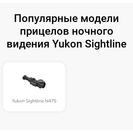
Популярные модели
прицелов ночного
видения Yukon Sightline
Yukon Sightline N475