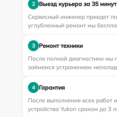
Выезд курьера за 35 минут
2
Сервисный инженер приедет по 
углубленный ремонт мы бесплат
Ремонт техники
3
После полной диагностики мы п
займемся устранением неполад
Гарантия
4
После выполнения всех работ 
устройства Yukon сроком до 3 ле