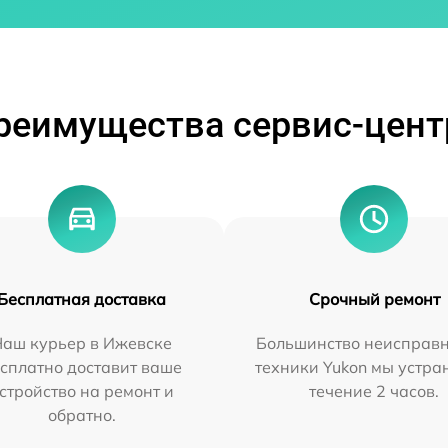
реимущества сервис-цент
Бесплатная доставка
Срочный ремонт
Наш курьер в Ижевске
Большинство неисправн
сплатно доставит ваше
техники Yukon мы устра
стройство на ремонт и
течение 2 часов.
обратно.