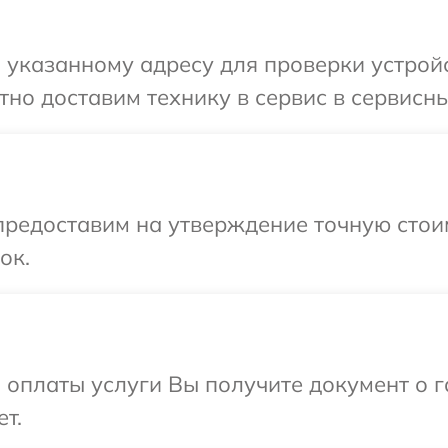
указанному адресу для проверки устройс
но доставим технику в сервис в сервисны
редоставим на утверждение точную стоим
ок.
и оплаты услуги Вы получите документ о
т.