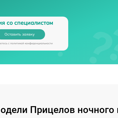
ия со специалистом
Оставить заявку
аетесь c
политикой конфиденциальности
одели Прицелов ночного 