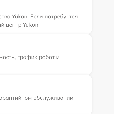
тва Yukon. Если потребуется
й центр Yukon.
ость, график работ и
 гарантийном обслуживании