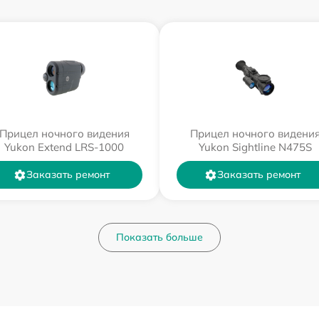
Прицел ночного видения
Прицел ночного видени
Yukon Extend LRS-1000
Yukon Sightline N475S
Заказать ремонт
Заказать ремонт
Показать больше