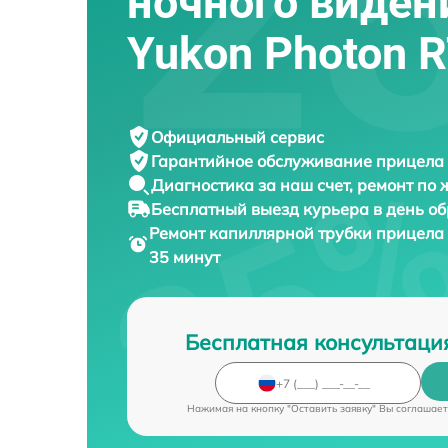
ночного виден
Yukon Photon R
Официальный сервис
Гарантийное обслуживание
прицела 
Диагностика за наш счет,
ремонт по
Бесплатный выезд курьера
в день о
Ремонт капиллярной трубки прицела
35 минут
Бесплатная консультаци
Нажимая на кнопку "Оставить заявку" Вы соглашает