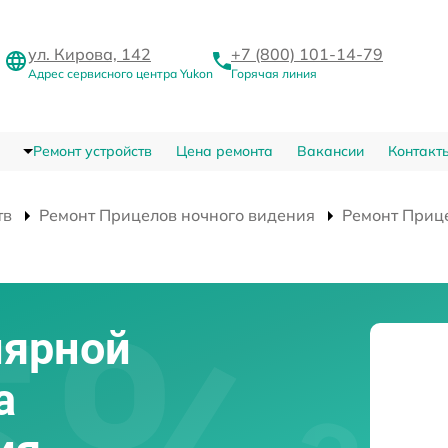
ул. Кирова, 142
+7 (800) 101-14-79
Адрес сервисного центра Yukon
Горячая линия
Ремонт устройств
Цена ремонта
Вакансии
Контакт
тв
Ремонт Прицелов ночного видения
Ремонт Прице
лярной
а