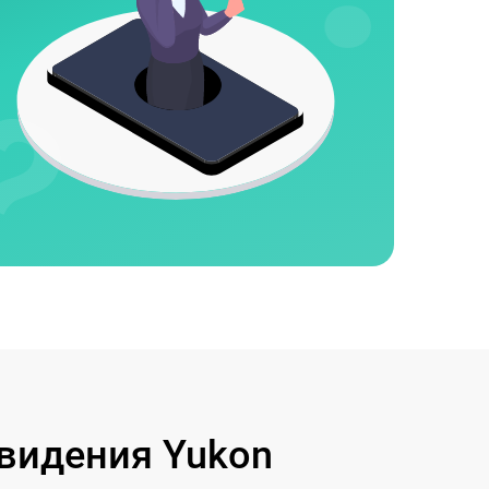
видения Yukon