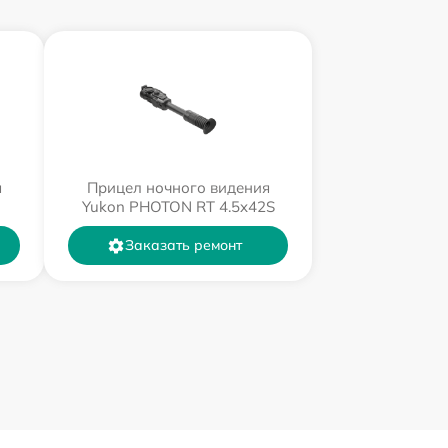
я
Прицел ночного видения
Yukon PHOTON RT 4.5x42S
Заказать ремонт