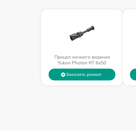
Прицел ночного видения
Yukon Photon RT 6х50
Заказать ремонт