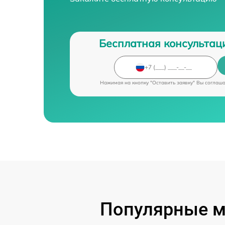
Бесплатная консультац
Нажимая на кнопку "Оставить заявку" Вы соглаш
Популярные м