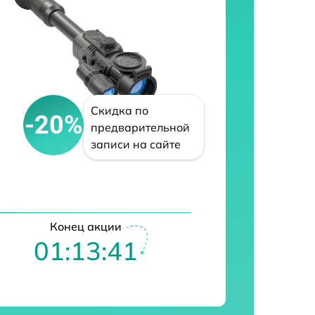
Скидка по
-20%
предварительной
записи на сайте
Конец акции
01:13:40