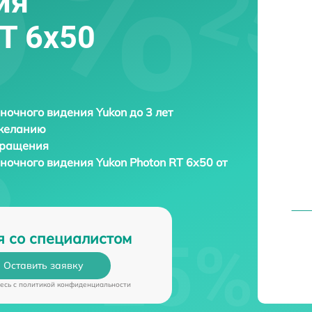
ия
T 6x50
ночного видения Yukon до 3 лет
 желанию
бращения
 ночного видения
Yukon Photon RT 6x50 от
я со специалистом
Оставить заявку
есь c
политикой конфиденциальности