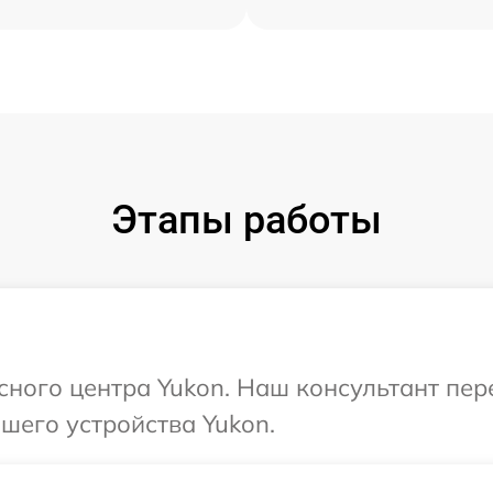
Этапы работы
исного центра Yukon. Наш консультант пе
шего устройства Yukon.