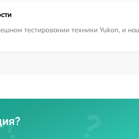
сти
ешном тестировании техники Yukon, и наш
ция?