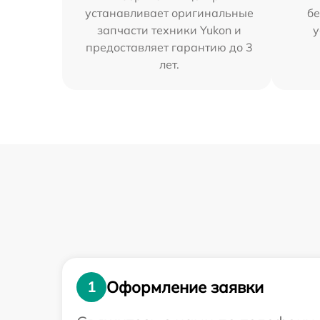
устанавливает оригинальные
бе
запчасти техники Yukon и
у
предоставляет гарантию до 3
лет.
Оформление заявки
1