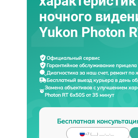
характеристик
ночного виден
Yukon Photon 
Официальный сервис
Гарантийное обслуживание
прицела 
Диагностика за наш счет,
ремонт по
Бесплатный выезд курьера
в день о
Замена объективов с улучшением хар
Photon RT 6х50S от 35 минут
Бесплатная консультаци