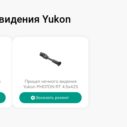
видения Yukon
я
Прицел ночного видения
Yukon PHOTON RT 4.5x42S
Заказать ремонт