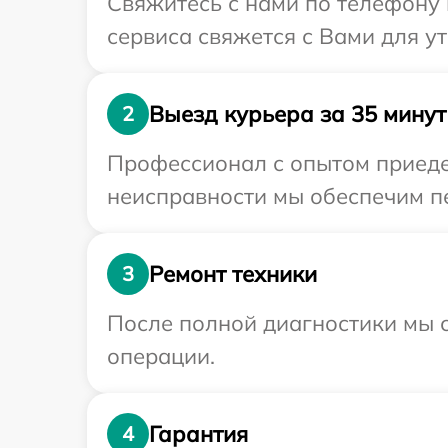
Свяжитесь с нами по телефону 
сервиса свяжется с Вами для у
Выезд курьера за 35 минут
2
Профессионал с опытом приеде
неисправности мы обеспечим пе
Ремонт техники
3
После полной диагностики мы с
операции.
Гарантия
4