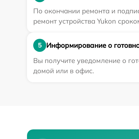
По окончании ремонта и подпи
ремонт устройства Yukon сроком
Информирование о готовно
5
Вы получите уведомление о гот
домой или в офис.