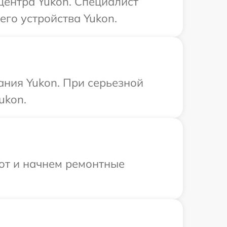
центра Yukon. Специалист
его устройства Yukon.
ания Yukon. При серьезной
ukon.
бот и начнем ремонтные