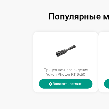
Популярные м
Прицел ночного видения
Yukon Photon RT 6х50
Заказать ремонт