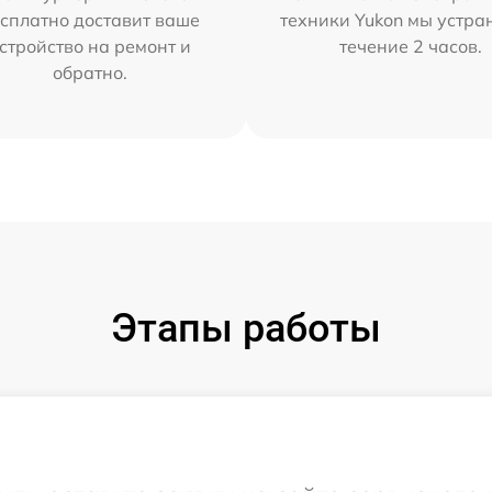
сплатно доставит ваше
техники Yukon мы устра
стройство на ремонт и
течение 2 часов.
обратно.
Этапы работы