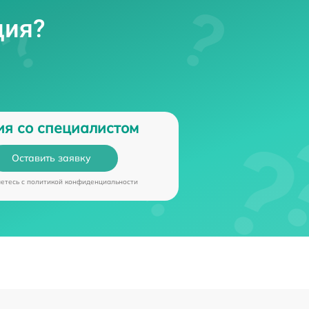
ция?
ия со специалистом
Оставить заявку
аетесь c
политикой конфиденциальности