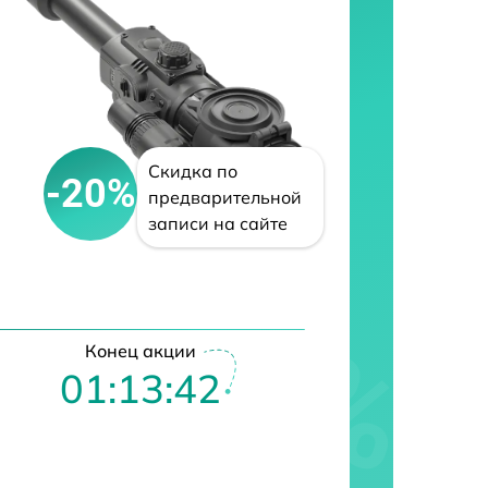
Скидка по
-20%
предварительной
записи на сайте
Конец акции
01:13:41