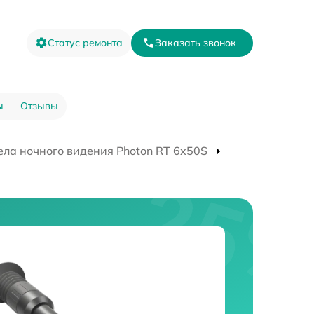
Статус ремонта
Заказать звонок
ы
Отзывы
ла ночного видения Photon RT 6х50S