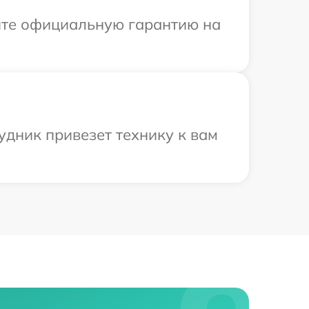
ите официальную гарантию на
удник привезет технику к вам