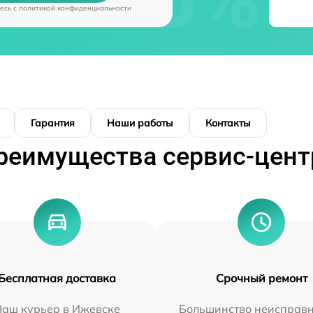
есь c
политикой конфиденциальности
Гарантия
Наши работы
Контакты
реимущества сервис-цент
Бесплатная доставка
Срочный ремонт
Наш курьер в Ижевске
Большинство неисправн