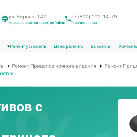
ул. Кирова, 142
+7 (800) 101-14-79
Адрес сервисного центра Yukon
Горячая линия
Ремонт устройств
Цена ремонта
Вакансии
Контакт
тв
Ремонт Прицелов ночного видения
Ремонт Прице
истик
ивов с