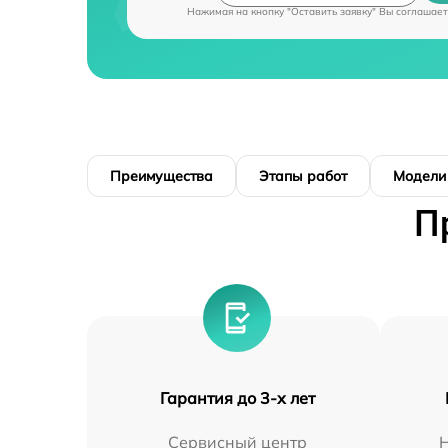
Нажимая на кнопку "Оставить заявку" Вы соглашает
Преимущества
Этапы работ
Модели
П
Гарантия до 3-х лет
Сервисный центр