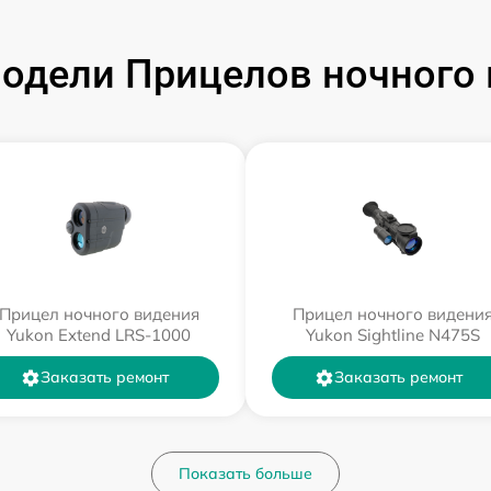
одели Прицелов ночного 
Прицел ночного видения
Прицел ночного видени
Yukon Extend LRS-1000
Yukon Sightline N475S
Заказать ремонт
Заказать ремонт
Показать больше