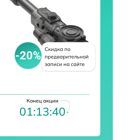
Скидка по
-20%
предварительной
записи на сайте
Конец акции
01:13:39