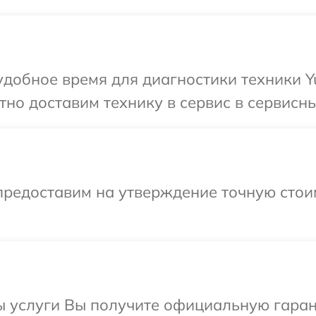
добное время для диагностики техники Y
но доставим технику в сервис в сервисны
предоставим на утверждение точную стои
ы услуги Вы получите официальную гаран