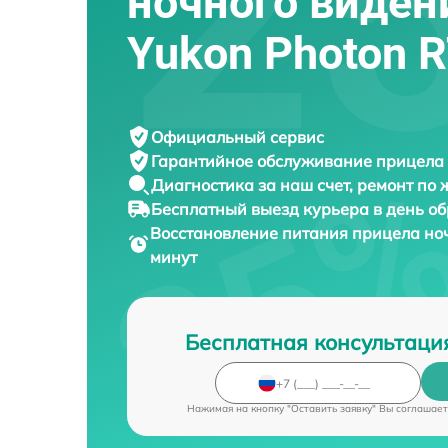
ночного виден
Yukon Photon 
Официальный сервис
Гарантийное обслуживание
прицела 
Диагностика за наш счет,
ремонт по
Бесплатный выезд курьера
в день о
Восстановление питания прицела но
минут
Бесплатная консультаци
Нажимая на кнопку "Оставить заявку" Вы соглашает