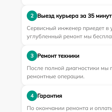
Выезд курьера за 35 минут
2
Сервисный инженер приедет в у
углубленный ремонт мы бесплат
Ремонт техники
3
После полной диагностики мы 
ремонтные операции.
Гарантия
4
По окончании ремонта и оплат