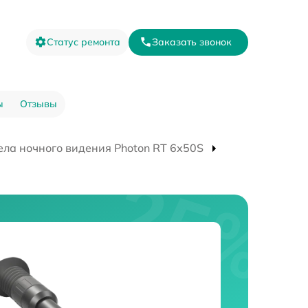
Статус ремонта
Заказать звонок
ы
Отзывы
ла ночного видения Photon RT 6х50S