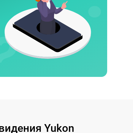
видения Yukon