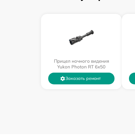
Прицел ночного видения
Yukon Photon RT 6х50
Заказать ремонт