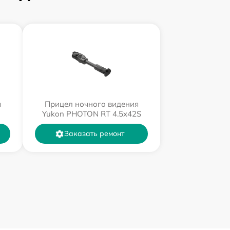
я
Прицел ночного видения
Yukon PHOTON RT 4.5x42S
Заказать ремонт