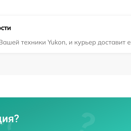
сти
ашей техники Yukon, и курьер доставит е
ция?