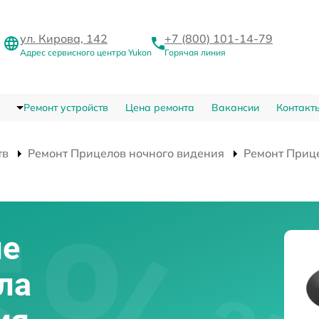
ул. Кирова, 142
+7 (800) 101-14-79
Адрес сервисного центра Yukon
Горячая линия
Ремонт устройств
Цена ремонта
Вакансии
Контакт
тв
Ремонт Прицелов ночного видения
Ремонт Прице
ие
ла