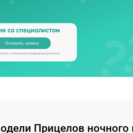
ия со специалистом
Оставить заявку
аетесь c
политикой конфиденциальности
одели Прицелов ночного 