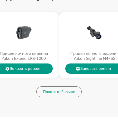
Прицел ночного видения
Прицел ночного видени
Yukon Extend LRS-1000
Yukon Sightline N475S
Заказать ремонт
Заказать ремонт
Показать больше