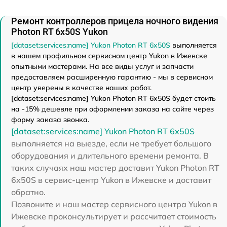
Ремонт контроллеров прицела ночного видения
Photon RT 6х50S Yukon
[dataset:services:name] Yukon Photon RT 6х50S
выполняется
в нашем профильном сервисном центр Yukon в Ижевске
опытными мастерами. На все виды услуг и запчасти
предоставляем расширенную гарантию - мы в сервисном
центр уверены в качестве наших работ.
[dataset:services:name] Yukon Photon RT 6х50S будет стоить
на -15% дешевле при оформлении заказа на сайте через
форму заказа звонка.
[dataset:services:name] Yukon Photon RT 6х50S
выполняется на выезде, если не требует большого
оборудования и длительного времени ремонта. В
таких случаях наш мастер доставит Yukon Photon RT
6х50S в сервис-центр Yukon в Ижевске и доставит
обратно.
Позвоните и наш мастер сервисного центра Yukon в
Ижевске проконсультирует и рассчитает стоимость