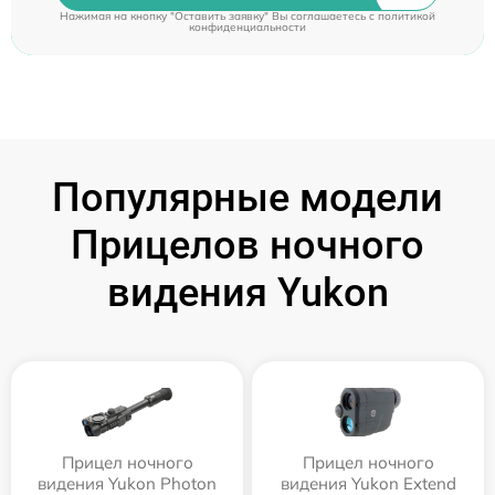
Нажимая на кнопку "Оставить заявку" Вы соглашаетесь c
политикой
конфиденциальности
Популярные модели
Прицелов ночного
видения Yukon
Прицел ночного
Прицел ночного
видения Yukon Photon
видения Yukon Extend