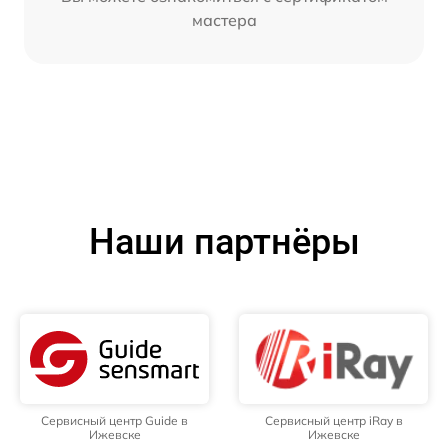
мастера
Наши партнёры
Сервисный центр Guide в
Сервисный центр iRay в
Ижевске
Ижевске