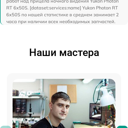
работ над прицела ночного видения Yukon Photon
RT 6х50S. [dataset:services:name] Yukon Photon RT
6х50S по нашей статистике в среднем занимает 2
часа при наличии всех необходимых запчастей.
Наши мастера