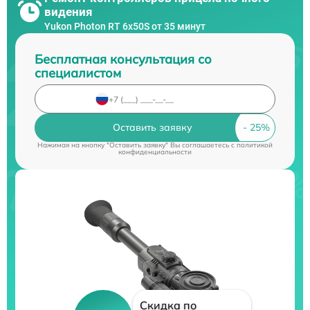
видения
Yukon Photon RT 6х50S от 35 минут
Бесплатная консультация со
специалистом
Оставить заявку
Нажимая на кнопку "Оставить заявку" Вы соглашаетесь c
политикой
конфиденциальности
Скидка по