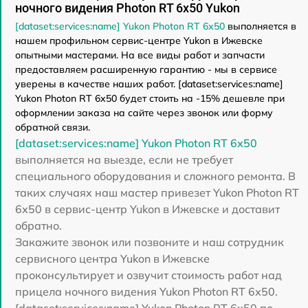
ночного видения Photon RT 6х50 Yukon
[dataset:services:name] Yukon Photon RT 6х50
выполняется в
нашем профильном сервис-центре Yukon в Ижевске
опытными мастерами. На все виды работ и запчасти
предоставляем расширенную гарантию - мы в сервисе
уверены в качестве наших работ. [dataset:services:name]
Yukon Photon RT 6х50 будет стоить на -15% дешевле при
оформлении заказа на сайте через звонок или форму
обратной связи.
[dataset:services:name] Yukon Photon RT 6х50
выполняется на выезде, если не требует
специального оборудования и сложного ремонта. В
таких случаях наш мастер привезет Yukon Photon RT
6х50 в сервис-центр Yukon в Ижевске и доставит
обратно.
Закажите звонок или позвоните и наш сотрудник
сервисного центра Yukon в Ижевске
проконсультирует и озвучит стоимость работ над
прицела ночного видения Yukon Photon RT 6х50.