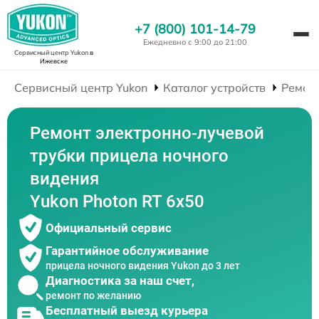
+7 (800) 101-14-79
Ежедневно с 9:00 до 21:00
Сервисный центр Yukon
в
Ижевске
Сервисный центр Yukon
Каталог устройств
Ремон
Ремонт электронно-лучевой
трубки прицела ночного
видения
Yukon Photon RT 6х50
Официальный сервис
Гарантийное обслуживание
прицела ночного видения Yukon до 3 лет
Диагностика за наш счет,
ремонт по желанию
Бесплатный выезд курьера