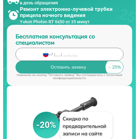
в день обращения
Ремонт электронно-лучевой трубки
прицела ночного видения
Yukon Photon RT 6х50 от 35 минут
Бесплатная консультация со
специалистом
Оставить заявку
Нажимая на кнопку "Оставить заявку" Вы соглашаетесь c
политикой
конфиденциальности
Скидка по
-20%
предварительной
записи на сайте