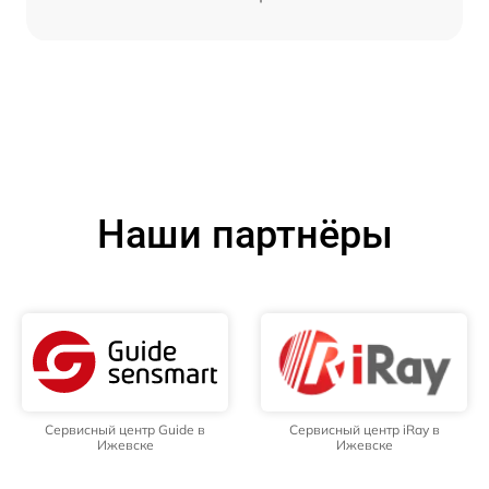
Наши партнёры
Сервисный центр Guide в
Сервисный центр iRay в
Ижевске
Ижевске