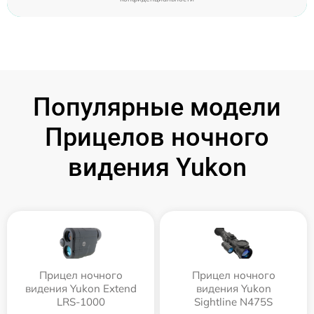
Популярные модели
Прицелов ночного
видения Yukon
Прицел ночного
Прицел ночного
видения Yukon Extend
видения Yukon
LRS-1000
Sightline N475S