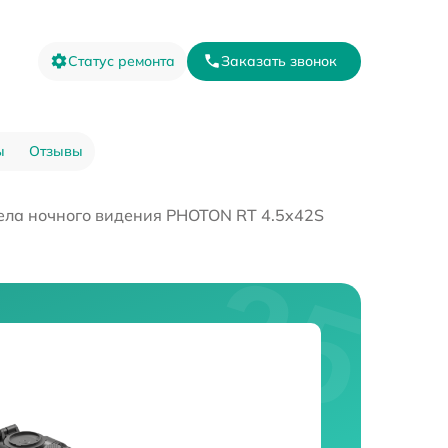
Статус ремонта
Заказать звонок
ы
Отзывы
ела ночного видения PHOTON RT 4.5x42S