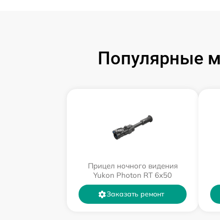
Популярные м
Прицел ночного видения
Yukon Photon RT 6х50
Заказать ремонт