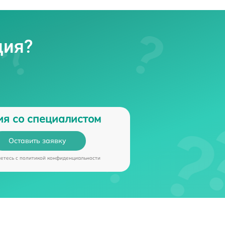
ция?
ия со специалистом
Оставить заявку
аетесь c
политикой конфиденциальности