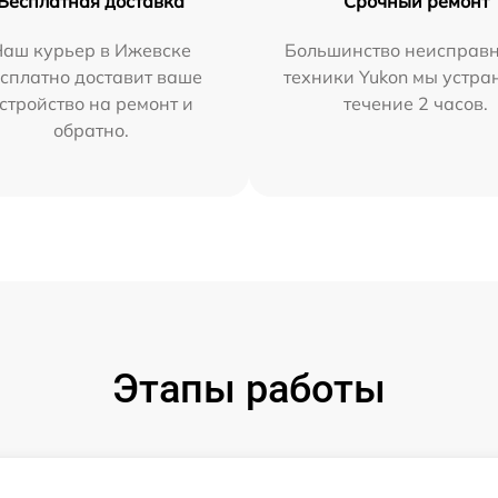
Бесплатная доставка
Срочный ремонт
Наш курьер в Ижевске
Большинство неисправн
сплатно доставит ваше
техники Yukon мы устра
стройство на ремонт и
течение 2 часов.
обратно.
Этапы работы