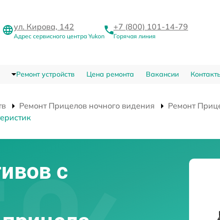
ул. Кирова, 142
+7 (800) 101-14-79
Адрес сервисного центра Yukon
Горячая линия
Ремонт устройств
Цена ремонта
Вакансии
Контакт
тв
Ремонт Прицелов ночного видения
Ремонт Приц
теристик
ивов с