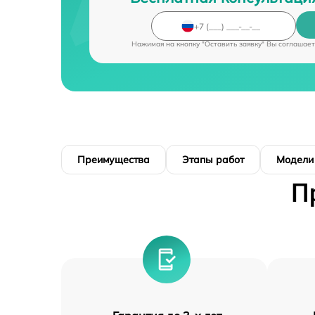
Нажимая на кнопку "Оставить заявку" Вы соглашает
Преимущества
Этапы работ
Модели
П