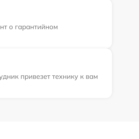
ент о гарантийном
удник привезет технику к вам