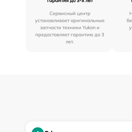
Гарантия до 3-х лет
Сервисный центр
устанавливает оригинальные
бе
запчасти техники Yukon и
у
предоставляет гарантию до 3
лет.