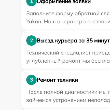
Оформление заявки
1
Заполните форму обратной связ
Yukon. Наш оператор перезвони
Выезд курьера за 35 минут
2
Технический специалист приеде
углубленный ремонт мы бесплат
Ремонт техники
3
После полной диагностики мы 
займемся устранением неполад