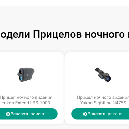
одели Прицелов ночного 
Прицел ночного видения
Прицел ночного видени
Yukon Extend LRS-1000
Yukon Sightline N475S
Заказать ремонт
Заказать ремонт