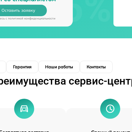
Оставить заявку
есь c
политикой конфиденциальности
Гарантия
Наши работы
Контакты
реимущества сервис-цент