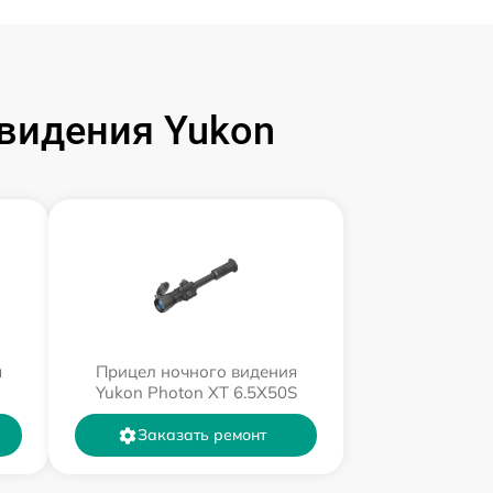
видения Yukon
я
Прицел ночного видения
Yukon Photon XT 6.5X50S
Заказать ремонт