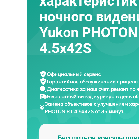
характеристик
ночного виден
Yukon PHOTON
4.5x42S
Официальный сервис
Гарантийное обслуживание
прицела 
Диагностика за наш счет,
ремонт по
Бесплатный выезд курьера
в день о
Замена объективов с улучшением хар
PHOTON RT 4.5x42S от 35 минут
Бесплатная консультаци