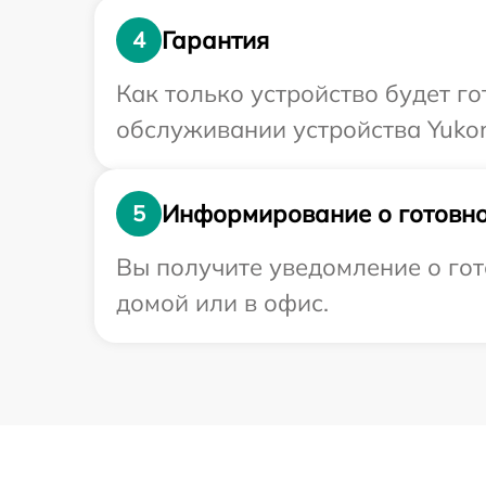
Гарантия
4
Как только устройство будет г
обслуживании устройства Yukon
Информирование о готовно
5
Вы получите уведомление о гот
домой или в офис.