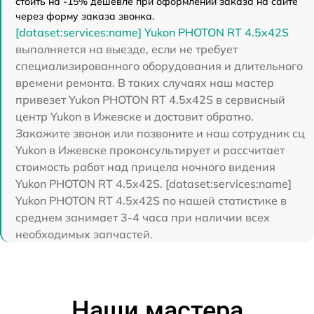
стоить на -15% дешевле при оформлении заказа на сайте
через форму заказа звонка.
[dataset:services:name] Yukon PHOTON RT 4.5x42S
выполняется на выезде, если не требует
специализированного оборудования и длительного
времени ремонта. В таких случаях наш мастер
привезет Yukon PHOTON RT 4.5x42S в сервисный
центр Yukon в Ижевске и доставит обратно.
Закажите звонок или позвоните и наш сотрудник сц
Yukon в Ижевске проконсультирует и рассчитает
стоимость работ над прицела ночного видения
Yukon PHOTON RT 4.5x42S. [dataset:services:name]
Yukon PHOTON RT 4.5x42S по нашей статистике в
среднем занимает 3-4 часа при наличии всех
необходимых запчастей.
Наши мастера