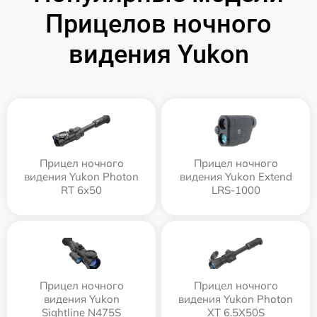
Прицелов ночного
видения Yukon
Прицел ночного
Прицел ночного
видения Yukon Photon
видения Yukon Extend
RT 6х50
LRS-1000
Прицел ночного
Прицел ночного
видения Yukon
видения Yukon Photon
Sightline N475S
XT 6.5X50S