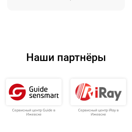
Наши партнёры
Сервисный центр Guide в
Сервисный центр iRay в
Ижевске
Ижевске