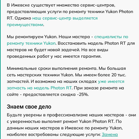
В Ижевске существует множество сервис-центров,
предоставляющих услуги по ремонту техники Yukon Photon
RT. Однако
наш сервис-центр выделяется
преимуществами
.
Мы ремонтируем Yukon. Наши мастера -
специалисты по
ремонту техники Yukon
. Восстановить модель Photon RT для
мастеров не будет новой задачей. На все виды
проведенных работ у нас имеется гарантия.
Минимальные сроки выполнения ремонта. Мы большая
сеть мастерских техники Yukon. Мы имеем более 20 тыс.
запчастей. И возможно на наших складах
уже имеется
запчасть на модель Photon RT
. При заказе ремонта на
сайте - предоставляется скидка -25%.
Знаем свое дело
Будьте уверены в профессионализме наших мастеров - они
с уверенностью выполнят ремонт Yukon Photon RT. По
данным наших мастеров в Ижевске по ремонту Yukon,
наиболее востребованы следующие услуги:
Замена