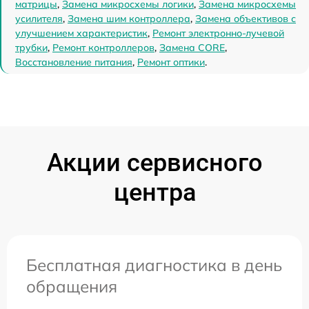
матрицы
,
Замена микросхемы логики
,
Замена микросхемы
усилителя
,
Замена шим контроллера
,
Замена объективов с
улучшением характеристик
,
Ремонт электронно-лучевой
трубки
,
Ремонт контроллеров
,
Замена CORE
,
Восстановление питания
,
Ремонт оптики
.
Акции сервисного
центра
Бесплатная диагностика в день
обращения