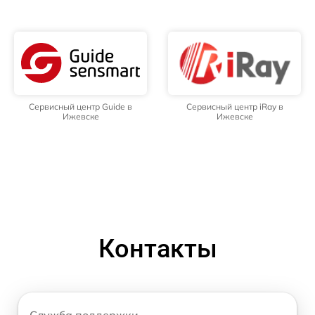
Сервисный центр Guide в
Сервисный центр iRay в
Ижевске
Ижевске
Контакты
Служба поддержки