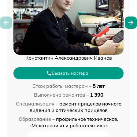
Константин Александрович Иванов
Вызвать мастера
Стаж работы мастером –
5 лет
Выполнено ремонтов –
1 390
Специализация –
ремонт прицелов ночного
видения и оптических прицелов
Образование –
профильное техническое,
«Мехатроника и робототехника»