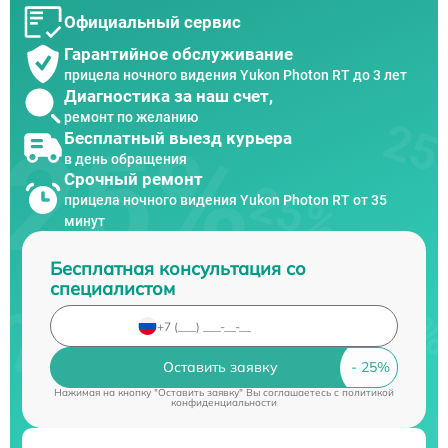
Официальный сервис
Гарантийное обслуживание
прицела ночного видения Yukon Photon RT до 3 лет
Диагностика за наш счет,
ремонт по желанию
Бесплатный выезд курьера
в день обращения
Срочный ремонт
прицела ночного видения Yukon Photon RT от 35
минут
Бесплатная консультация со
специалистом
Оставить заявку
Нажимая на кнопку "Оставить заявку" Вы соглашаетесь c
политикой
конфиденциальности