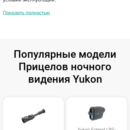
Показать полностью
Популярные модели
Прицелов ночного
видения Yukon
Yukon Extend LRS-