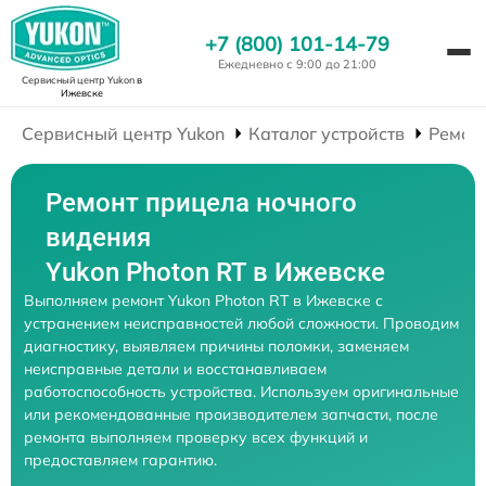
+7 (800) 101-14-79
Ежедневно с 9:00 до 21:00
Сервисный центр Yukon
в
Ижевске
Сервисный центр Yukon
Каталог устройств
Ремон
Ремонт прицела ночного
видения
Yukon Photon RT в Ижевске
Выполняем ремонт Yukon Photon RT в Ижевске с
устранением неисправностей любой сложности. Проводим
диагностику, выявляем причины поломки, заменяем
неисправные детали и восстанавливаем
работоспособность устройства. Используем оригинальные
или рекомендованные производителем запчасти, после
ремонта выполняем проверку всех функций и
предоставляем гарантию.