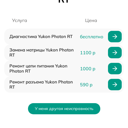
Услуга
Цена
Диагностика Yukon Photon RT
бесплатно
Замена матрицы Yukon Photon
1100 р
RT
Ремонт цепи питания Yukon
1000 р
Photon RT
Ремонт разъема Yukon Photon
590 р
RT
У меня другая неисправность