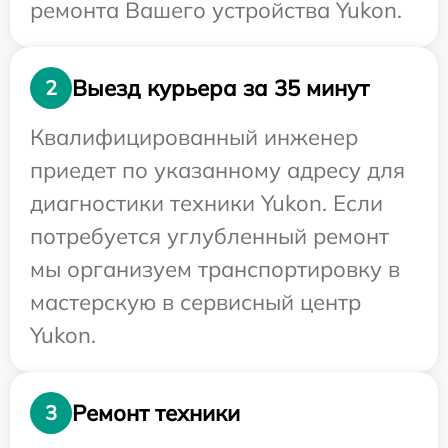
ремонта Вашего устройства Yukon.
Выезд курьера за 35 минут
2
Квалифицированный инженер
приедет по указанному адресу для
диагностики техники Yukon. Если
потребуется углубленный ремонт
мы организуем транспортировку в
мастерскую в сервисный центр
Yukon.
Ремонт техники
3