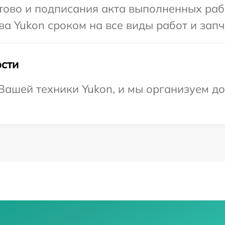
готово и подписания акта выполненных р
а Yukon сроком на все виды работ и запч
сти
ашей техники Yukon, и мы организуем до