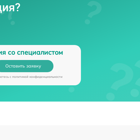
ция?
ия со специалистом
Оставить заявку
аетесь c
политикой конфиденциальности