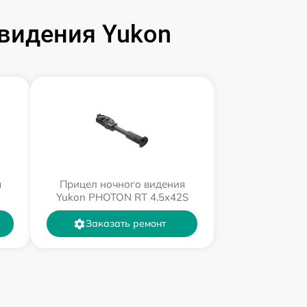
видения Yukon
я
Прицел ночного видения
Yukon PHOTON RT 4.5x42S
Заказать ремонт