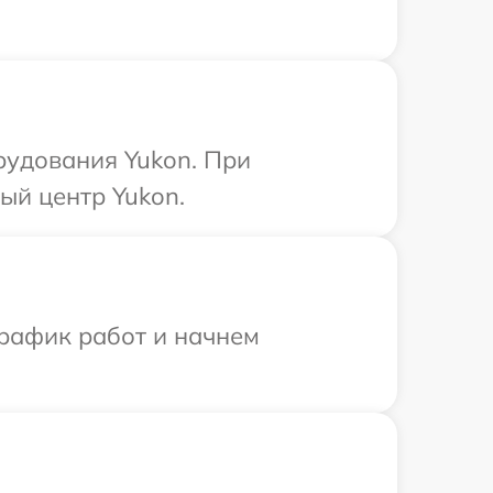
рудования Yukon. При
ый центр Yukon.
график работ и начнем