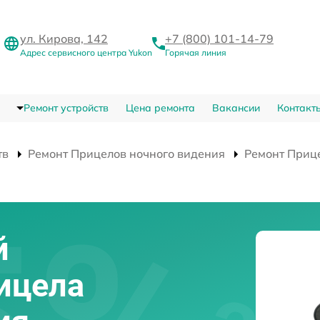
ул. Кирова, 142
+7 (800) 101-14-79
Адрес сервисного центра Yukon
Горячая линия
Ремонт устройств
Цена ремонта
Вакансии
Контакт
тв
Ремонт Прицелов ночного видения
Ремонт Приц
й
ицела