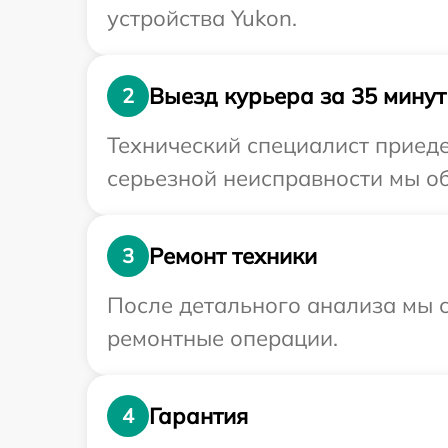
устройства Yukon.
Выезд курьера за 35 минут
2
Технический специалист приеде
серьезной неисправности мы об
Ремонт техники
3
После детального анализа мы с
ремонтные операции.
Гарантия
4