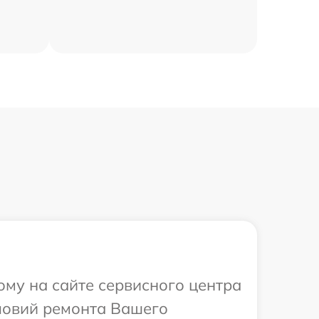
ому на сайте сервисного центра
ловий ремонта Вашего