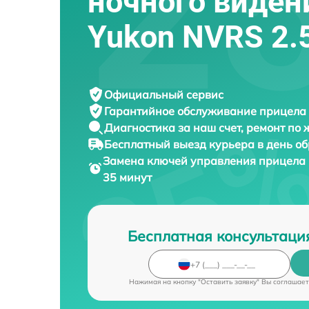
ночного виден
Yukon NVRS 2.
Официальный сервис
Гарантийное обслуживание
прицела 
Диагностика за наш счет,
ремонт по
Бесплатный выезд курьера
в день о
Замена ключей управления прицела
35 минут
Бесплатная консультаци
Нажимая на кнопку "Оставить заявку" Вы соглашает