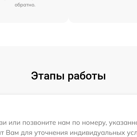
обратно.
Этапы работы
и или позвоните нам по номеру, указанн
ит Вам для уточнения индивидуальных ус