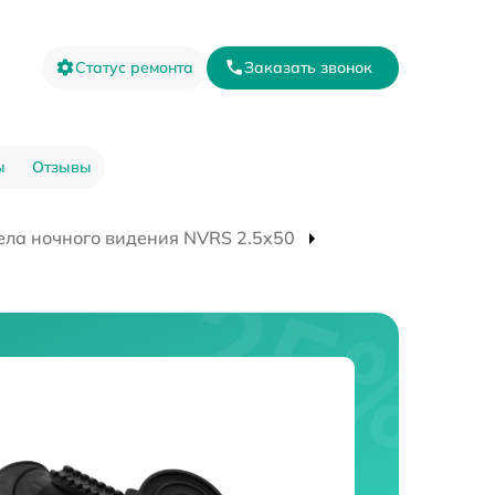
Статус ремонта
Заказать звонок
ы
Отзывы
ела ночного видения NVRS 2.5x50