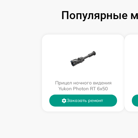
Популярные м
Прицел ночного видения
Yukon Photon RT 6х50
Заказать ремонт