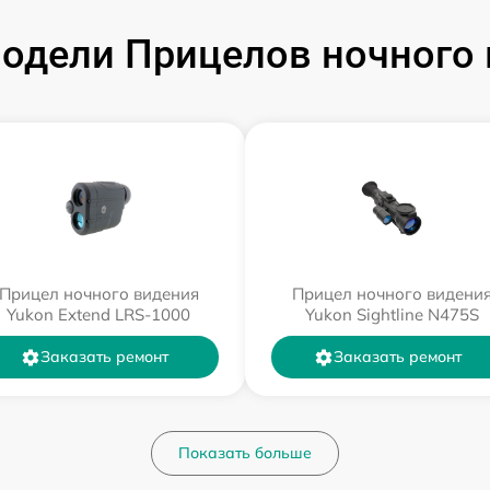
одели Прицелов ночного 
Прицел ночного видения
Прицел ночного видени
Yukon Extend LRS-1000
Yukon Sightline N475S
Заказать ремонт
Заказать ремонт
Показать больше