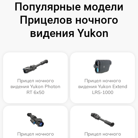
Популярные модели
Прицелов ночного
видения Yukon
Прицел ночного
Прицел ночного
видения Yukon Photon
видения Yukon Extend
RT 6х50
LRS-1000
Прицел ночного
Прицел ночного