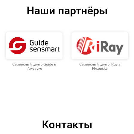
Наши партнёры
Сервисный центр Guide в
Сервисный центр iRay в
Ижевске
Ижевске
Контакты