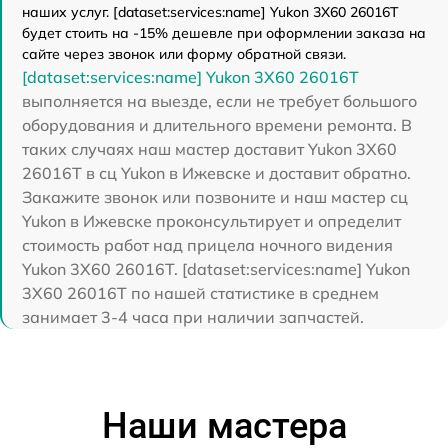
наших услуг. [dataset:services:name] Yukon 3Х60 26016Т
будет стоить на -15% дешевле при оформлении заказа на
сайте через звонок или форму обратной связи.
[dataset:services:name] Yukon 3Х60 26016Т
выполняется на выезде, если не требует большого
оборудования и длительного времени ремонта. В
таких случаях наш мастер доставит Yukon 3Х60
26016Т в сц Yukon в Ижевске и доставит обратно.
Закажите звонок или позвоните и наш мастер сц
Yukon в Ижевске проконсультирует и определит
стоимость работ над прицела ночного видения
Yukon 3Х60 26016Т. [dataset:services:name] Yukon
3Х60 26016Т по нашей статистике в среднем
занимает 3-4 часа при наличии запчастей.
Наши мастера