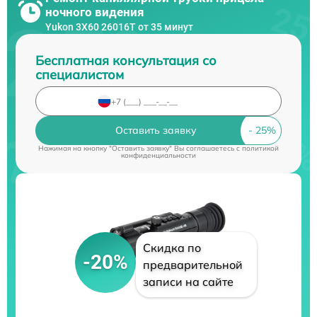
ночного видения
Yukon 3Х60 26016Т от 35 минут
Бесплатная консультация со
специалистом
Оставить заявку
Нажимая на кнопку "Оставить заявку" Вы соглашаетесь c
политикой
конфиденциальности
Скидка по
-20%
предварительной
записи на сайте