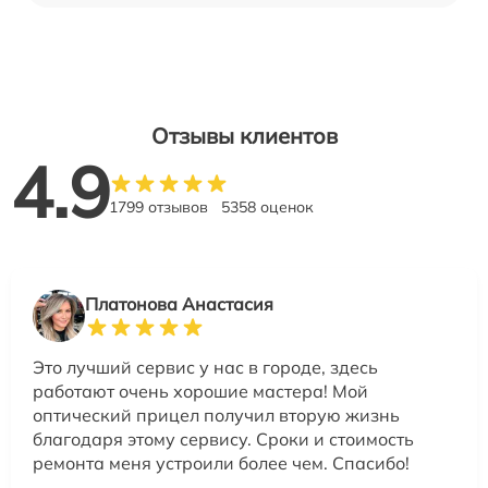
Отзывы клиентов
4.9
1799 отзывов
5358 оценок
Платонова Анастасия
Это лучший сервис у нас в городе, здесь
работают очень хорошие мастера! Мой
оптический прицел получил вторую жизнь
благодаря этому сервису. Сроки и стоимость
ремонта меня устроили более чем. Спасибо!