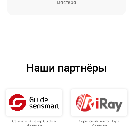
мастера
Наши партнёры
Сервисный центр Guide в
Сервисный центр iRay в
Ижевске
Ижевске