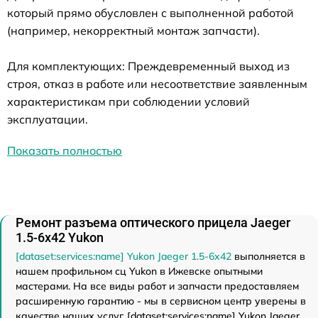
который прямо обусловлен с выполненной работой
(например, некорректный монтаж запчасти).
Для комплектующих: Преждевременный выход из
строя, отказ в работе или несоответствие заявленным
характеристикам при соблюдении условий
эксплуатации.
Показать полностью
Ремонт разъема оптического прицела Jaeger
1.5-6x42 Yukon
[dataset:services:name] Yukon Jaeger 1.5-6x42
выполняется в
нашем профильном сц Yukon в Ижевске опытными
мастерами. На все виды работ и запчасти предоставляем
расширенную гарантию - мы в сервисном центр уверены в
качестве наших услуг. [dataset:services:name] Yukon Jaeger